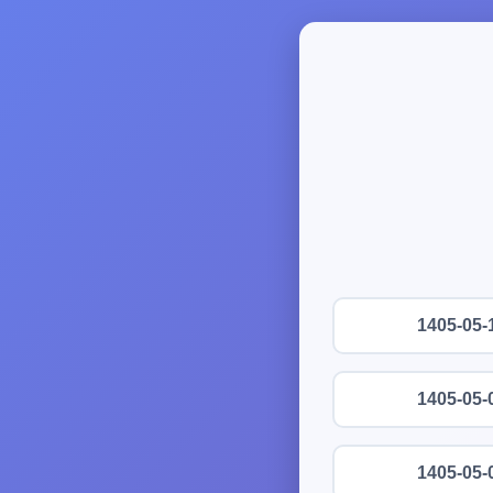
1405-05-
1405-05-
1405-05-