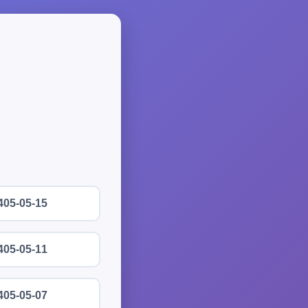
405-05-15
405-05-11
405-05-07