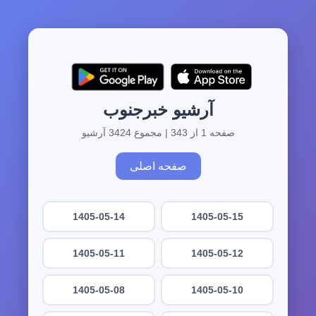
آرشیو خبرجنوب
صفحه 1 از 343 | مجموع 3424 آرشیو
صفحه اصلی
1405-05-14
1405-05-15
1405-05-11
1405-05-12
1405-05-08
1405-05-10