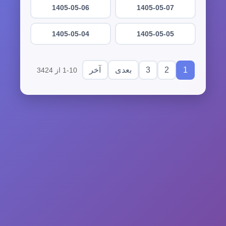
1405-05-06
1405-05-07
1405-05-04
1405-05-05
3
2
1
بعدی
آخر
1-10 از 3424