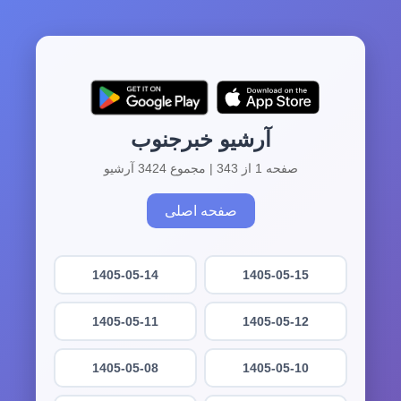
آرشیو خبرجنوب
صفحه 1 از 343 | مجموع 3424 آرشیو
صفحه اصلی
1405-05-14
1405-05-15
1405-05-11
1405-05-12
1405-05-08
1405-05-10