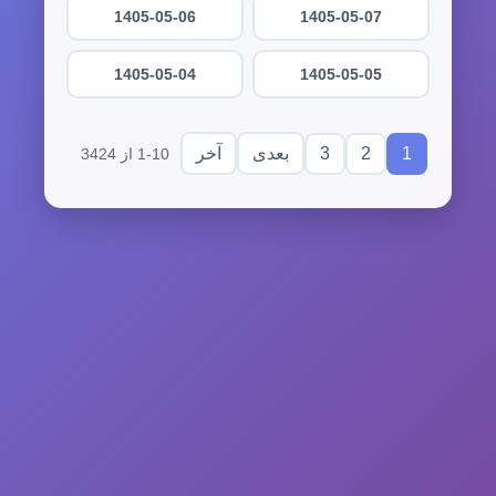
1405-05-06
1405-05-07
1405-05-04
1405-05-05
3
2
1
بعدی
آخر
1-10 از 3424