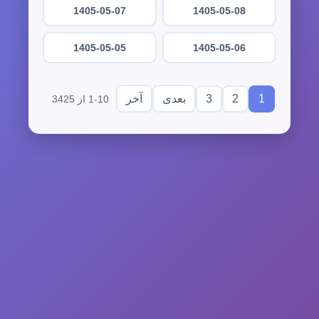
1405-05-07
1405-05-08
1405-05-05
1405-05-06
3
2
1
بعدی
آخر
1-10 از 3425