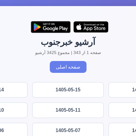
آرشیو خبرجنوب
صفحه 1 از 343 | مجموع 3425 آرشیو
صفحه اصلی
14
1405-05-15
1
10
1405-05-11
1
06
1405-05-07
1