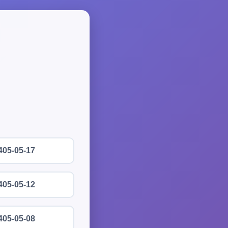
405-05-17
405-05-12
405-05-08