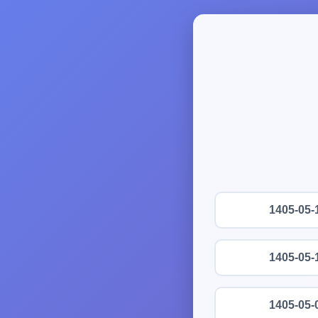
1405-05-
1405-05-
1405-05-