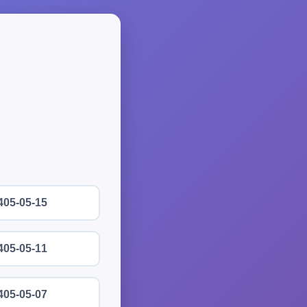
405-05-15
405-05-11
405-05-07