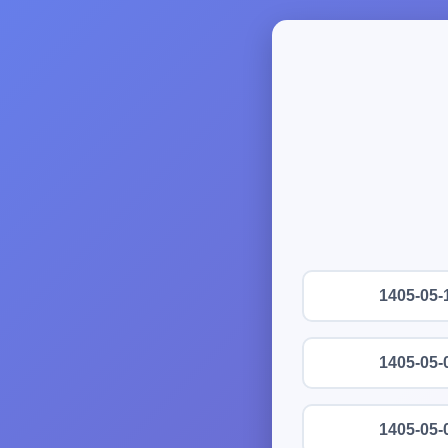
1405-05-
1405-05-
1405-05-