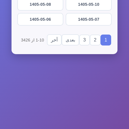
1405-05-08
1405-05-10
1405-05-06
1405-05-07
3
2
1
بعدی
آخر
1-10 از 3426