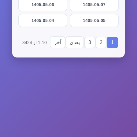
1405-05-06
1405-05-07
1405-05-04
1405-05-05
3
2
1
بعدی
آخر
1-10 از 3424