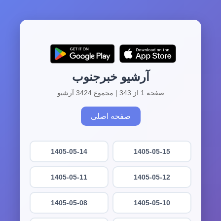
آرشیو خبرجنوب
صفحه 1 از 343 | مجموع 3424 آرشیو
صفحه اصلی
1405-05-14
1405-05-15
1405-05-11
1405-05-12
1405-05-08
1405-05-10