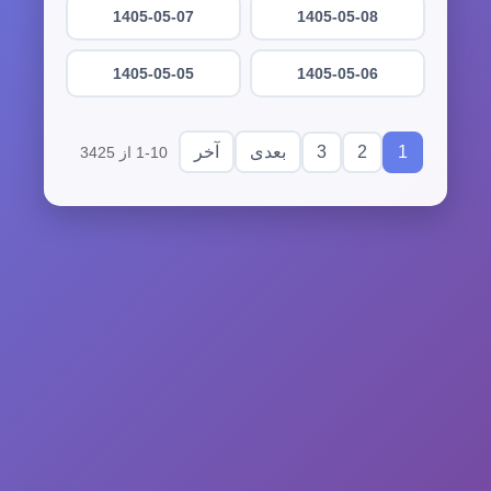
1405-05-07
1405-05-08
1405-05-05
1405-05-06
3
2
1
بعدی
آخر
1-10 از 3425