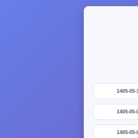
1405-05-
1405-05-
1405-05-