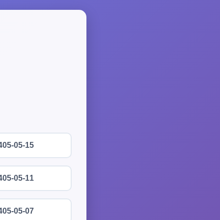
405-05-15
405-05-11
405-05-07