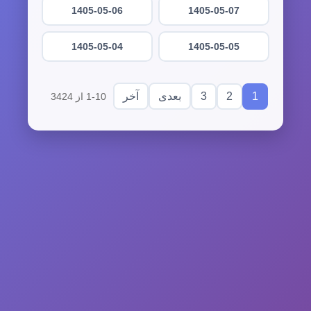
1405-05-06
1405-05-07
1405-05-04
1405-05-05
3
2
1
بعدی
آخر
1-10 از 3424