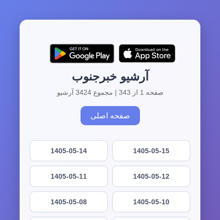
آرشیو خبرجنوب
صفحه 1 از 343 | مجموع 3424 آرشیو
صفحه اصلی
1405-05-14
1405-05-15
1405-05-11
1405-05-12
1405-05-08
1405-05-10