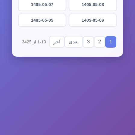
1405-05-07
1405-05-08
1405-05-05
1405-05-06
3
2
1
بعدی
آخر
1-10 از 3425