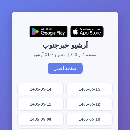
آرشیو خبرجنوب
صفحه 1 از 343 | مجموع 3424 آرشیو
صفحه اصلی
1405-05-14
1405-05-15
1405-05-11
1405-05-12
1405-05-08
1405-05-10