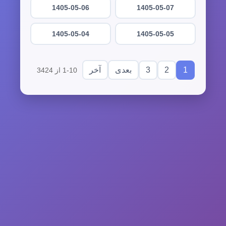
1405-05-06
1405-05-07
1405-05-04
1405-05-05
3
2
1
بعدی
آخر
1-10 از 3424