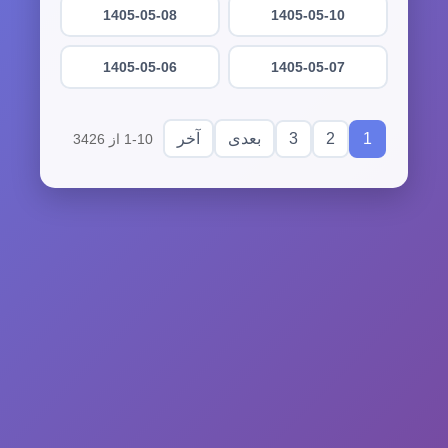
1405-05-08
1405-05-10
1405-05-06
1405-05-07
3
2
1
بعدی
آخر
1-10 از 3426