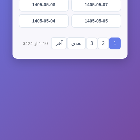
1405-05-06
1405-05-07
1405-05-04
1405-05-05
3
2
1
بعدی
آخر
1-10 از 3424