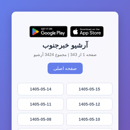
آرشیو خبرجنوب
صفحه 1 از 343 | مجموع 3424 آرشیو
صفحه اصلی
1405-05-14
1405-05-15
1405-05-11
1405-05-12
1405-05-08
1405-05-10