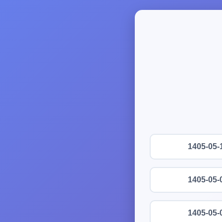
1405-05-
1405-05-
1405-05-