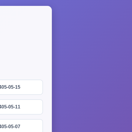
405-05-15
405-05-11
405-05-07