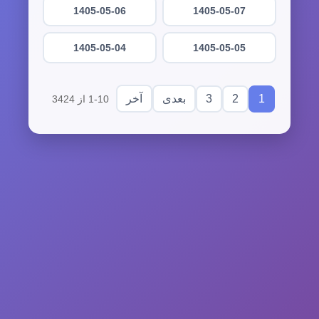
1405-05-06
1405-05-07
1405-05-04
1405-05-05
3
2
1
بعدی
آخر
1-10 از 3424