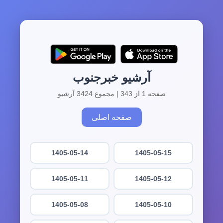
آرشیو خبرجنوب
صفحه 1 از 343 | مجموع 3424 آرشیو
صفحه اصلی
1405-05-14
1405-05-15
1405-05-11
1405-05-12
1405-05-08
1405-05-10