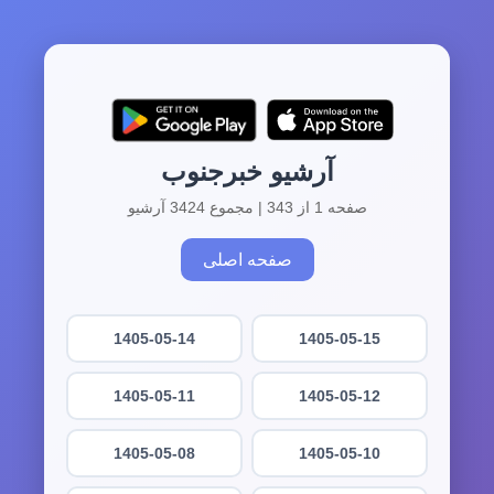
آرشیو خبرجنوب
صفحه 1 از 343 | مجموع 3424 آرشیو
صفحه اصلی
1405-05-14
1405-05-15
1405-05-11
1405-05-12
1405-05-08
1405-05-10