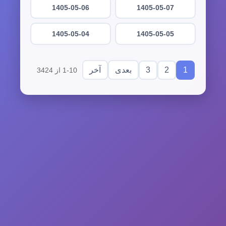
1405-05-06
1405-05-07
1405-05-04
1405-05-05
3
2
1
بعدی
آخر
1-10 از 3424