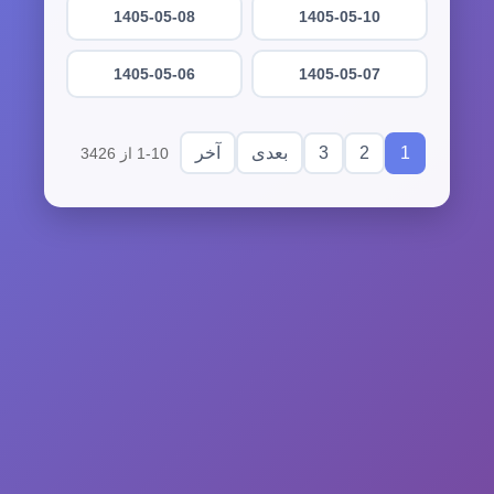
1405-05-08
1405-05-10
1405-05-06
1405-05-07
3
2
1
بعدی
آخر
1-10 از 3426