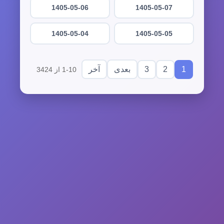
1405-05-06
1405-05-07
1405-05-04
1405-05-05
3
2
1
بعدی
آخر
1-10 از 3424