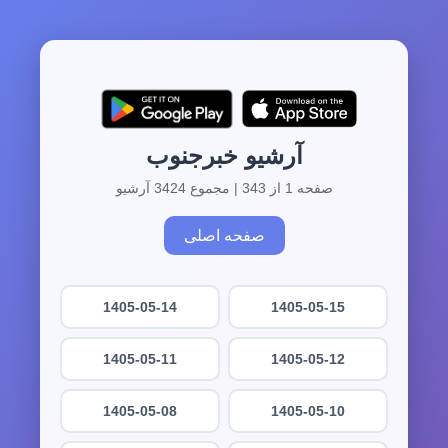
آرشیو خبرجنوب
صفحه 1 از 343 | مجموع 3424 آرشیو
صفحه اصلی
1405-05-14
1405-05-15
1405-05-11
1405-05-12
1405-05-08
1405-05-10