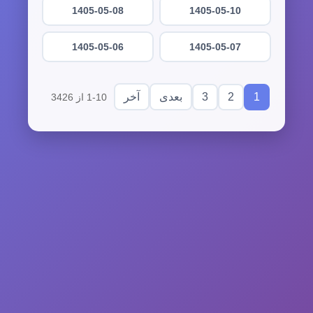
1405-05-08
1405-05-10
1405-05-06
1405-05-07
3
2
1
بعدی
آخر
1-10 از 3426