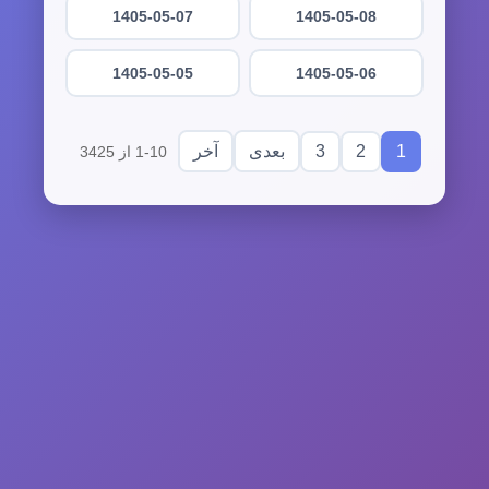
1405-05-07
1405-05-08
1405-05-05
1405-05-06
3
2
1
بعدی
آخر
1-10 از 3425