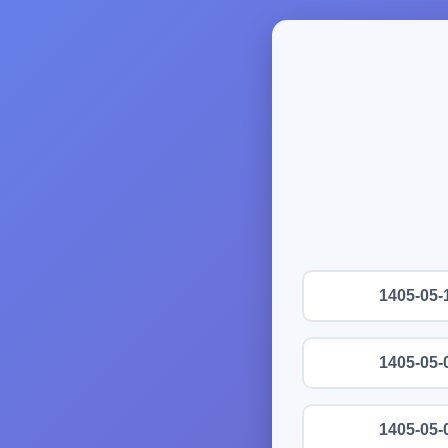
1405-05-
1405-05-
1405-05-