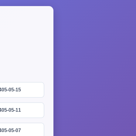
405-05-15
405-05-11
405-05-07