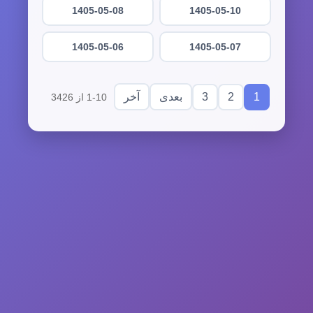
1405-05-08
1405-05-10
1405-05-06
1405-05-07
3
2
1
بعدی
آخر
1-10 از 3426