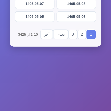
1405-05-07
1405-05-08
1405-05-05
1405-05-06
3
2
1
بعدی
آخر
1-10 از 3425