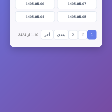
1405-05-06
1405-05-07
1405-05-04
1405-05-05
3
2
1
بعدی
آخر
1-10 از 3424