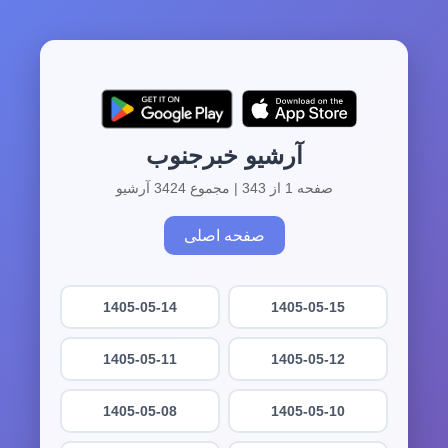
آرشیو خبرجنوب
صفحه 1 از 343 | مجموع 3424 آرشیو
صفحه اصلی
1405-05-14
1405-05-15
1405-05-11
1405-05-12
1405-05-08
1405-05-10