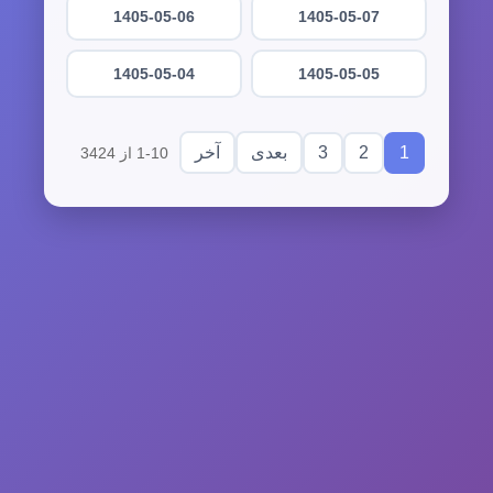
1405-05-06
1405-05-07
1405-05-04
1405-05-05
3
2
1
بعدی
آخر
1-10 از 3424