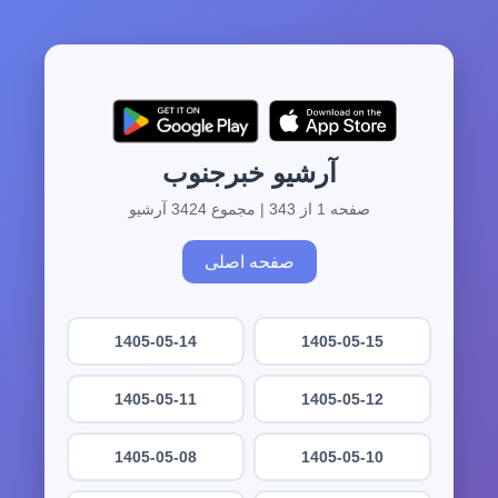
آرشیو خبرجنوب
صفحه 1 از 343 | مجموع 3424 آرشیو
صفحه اصلی
1405-05-14
1405-05-15
1405-05-11
1405-05-12
1405-05-08
1405-05-10