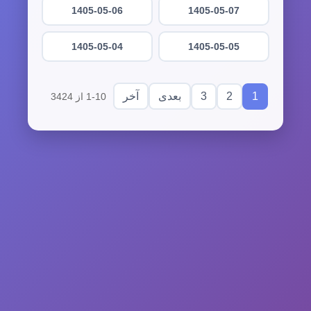
1405-05-06
1405-05-07
1405-05-04
1405-05-05
3
2
1
بعدی
آخر
1-10 از 3424