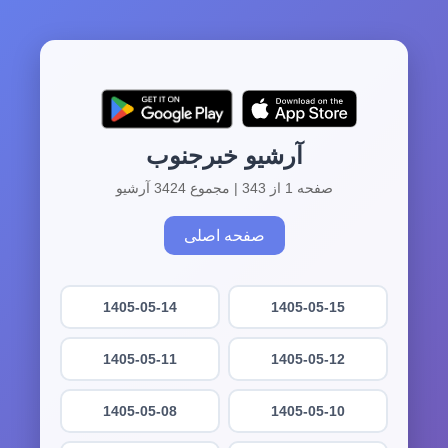
آرشیو خبرجنوب
صفحه 1 از 343 | مجموع 3424 آرشیو
صفحه اصلی
1405-05-14
1405-05-15
1405-05-11
1405-05-12
1405-05-08
1405-05-10