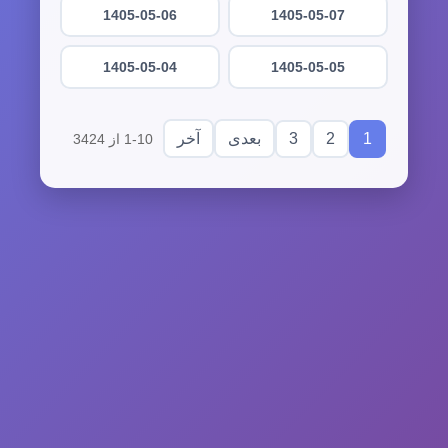
1405-05-06
1405-05-07
1405-05-04
1405-05-05
3
2
1
بعدی
آخر
1-10 از 3424