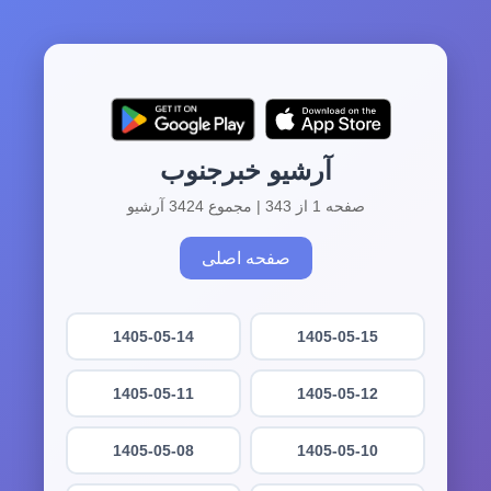
آرشیو خبرجنوب
صفحه 1 از 343 | مجموع 3424 آرشیو
صفحه اصلی
1405-05-14
1405-05-15
1405-05-11
1405-05-12
1405-05-08
1405-05-10