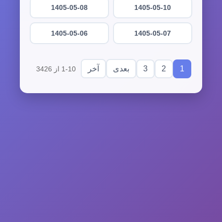
1405-05-08
1405-05-10
1405-05-06
1405-05-07
3
2
1
بعدی
آخر
1-10 از 3426