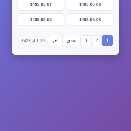
1405-05-07
1405-05-08
1405-05-05
1405-05-06
3
2
1
بعدی
آخر
1-10 از 3425