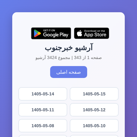
آرشیو خبرجنوب
صفحه 1 از 343 | مجموع 3424 آرشیو
صفحه اصلی
1405-05-14
1405-05-15
1405-05-11
1405-05-12
1405-05-08
1405-05-10