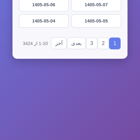
1405-05-06
1405-05-07
1405-05-04
1405-05-05
3
2
1
بعدی
آخر
1-10 از 3424