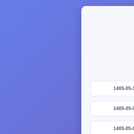
1405-05-
1405-05-
1405-05-