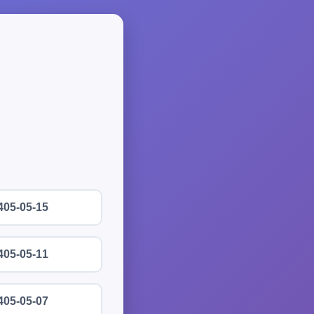
405-05-15
405-05-11
405-05-07