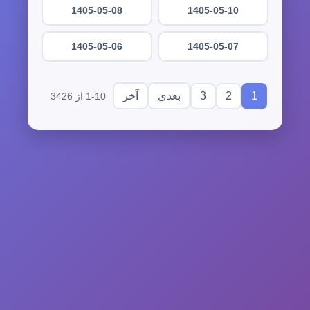
1405-05-08
1405-05-10
1405-05-06
1405-05-07
3
2
1
بعدی
آخر
1-10 از 3426