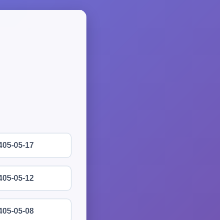
405-05-17
405-05-12
405-05-08