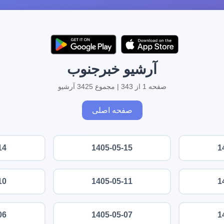
آرشیو خبرجنوب
صفحه 1 از 343 | مجموع 3425 آرشیو
صفحه اصلی
14
1405-05-15
1
10
1405-05-11
1
06
1405-05-07
1