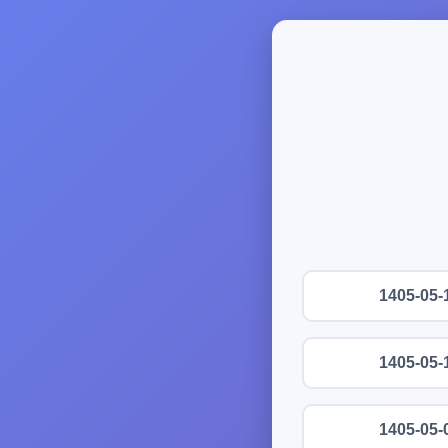
1405-05-
1405-05-
1405-05-