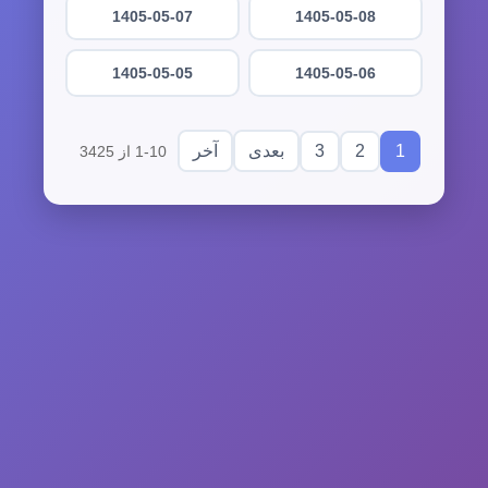
1405-05-07
1405-05-08
1405-05-05
1405-05-06
3
2
1
بعدی
آخر
1-10 از 3425