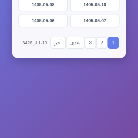
1405-05-08
1405-05-10
1405-05-06
1405-05-07
3
2
1
بعدی
آخر
1-10 از 3426