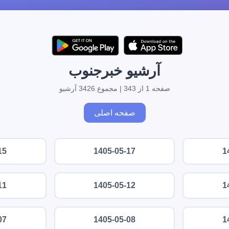
آرشیو خبرجنوب
صفحه 1 از 343 | مجموع 3426 آرشیو
صفحه اصلی
15
1405-05-17
1
11
1405-05-12
1
07
1405-05-08
1