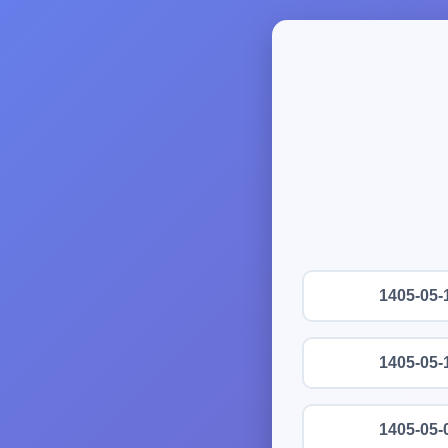
1405-05-
1405-05-
1405-05-