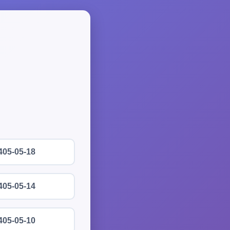
405-05-18
405-05-14
405-05-10