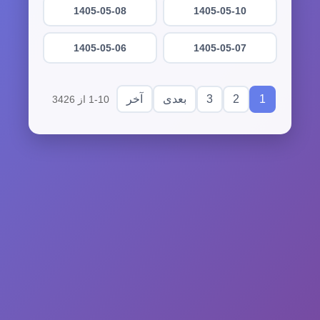
1405-05-08
1405-05-10
1405-05-06
1405-05-07
3
2
1
بعدی
آخر
1-10 از 3426