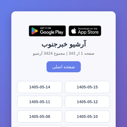
آرشیو خبرجنوب
صفحه 1 از 343 | مجموع 3424 آرشیو
صفحه اصلی
1405-05-14
1405-05-15
1405-05-11
1405-05-12
1405-05-08
1405-05-10