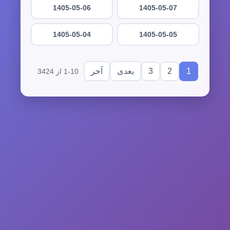
1405-05-06
1405-05-07
1405-05-04
1405-05-05
3
2
1
بعدی
آخر
1-10 از 3424