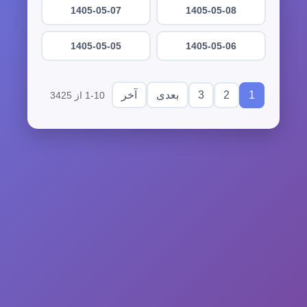
1405-05-07
1405-05-08
1405-05-05
1405-05-06
3
2
1
بعدی
آخر
1-10 از 3425