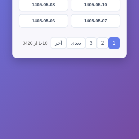
1405-05-08
1405-05-10
1405-05-06
1405-05-07
3
2
1
بعدی
آخر
1-10 از 3426