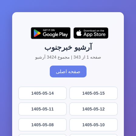
آرشیو خبرجنوب
صفحه 1 از 343 | مجموع 3424 آرشیو
صفحه اصلی
1405-05-14
1405-05-15
1405-05-11
1405-05-12
1405-05-08
1405-05-10