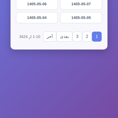
1405-05-06
1405-05-07
1405-05-04
1405-05-05
3
2
1
بعدی
آخر
1-10 از 3424