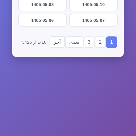
1405-05-08
1405-05-10
1405-05-06
1405-05-07
3
2
1
بعدی
آخر
1-10 از 3426