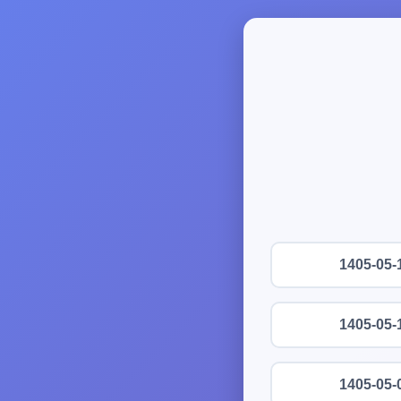
1405-05-
1405-05-
1405-05-