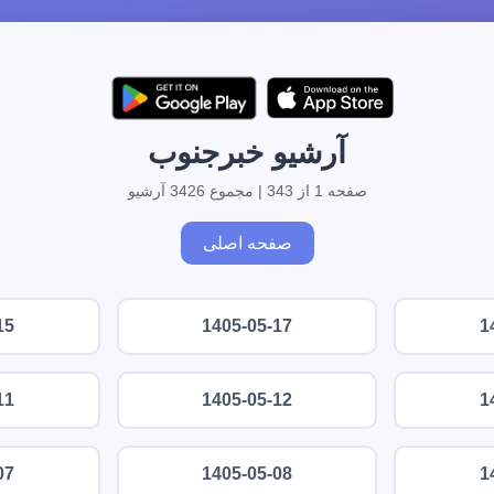
آرشیو خبرجنوب
صفحه 1 از 343 | مجموع 3426 آرشیو
صفحه اصلی
15
1405-05-17
1
11
1405-05-12
1
07
1405-05-08
1