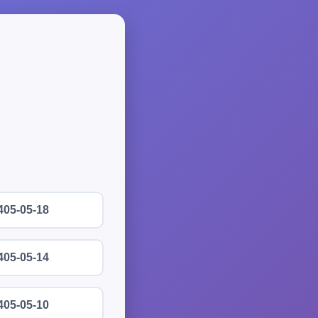
405-05-18
405-05-14
405-05-10