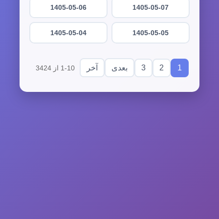
1405-05-06
1405-05-07
1405-05-04
1405-05-05
3
2
1
بعدی
آخر
1-10 از 3424