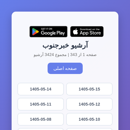
آرشیو خبرجنوب
صفحه 1 از 343 | مجموع 3424 آرشیو
صفحه اصلی
1405-05-14
1405-05-15
1405-05-11
1405-05-12
1405-05-08
1405-05-10