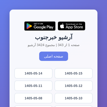
آرشیو خبرجنوب
صفحه 1 از 343 | مجموع 3424 آرشیو
صفحه اصلی
1405-05-14
1405-05-15
1405-05-11
1405-05-12
1405-05-08
1405-05-10