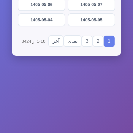
1405-05-06
1405-05-07
1405-05-04
1405-05-05
3
2
1
بعدی
آخر
1-10 از 3424