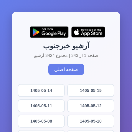
آرشیو خبرجنوب
صفحه 1 از 343 | مجموع 3424 آرشیو
صفحه اصلی
1405-05-14
1405-05-15
1405-05-11
1405-05-12
1405-05-08
1405-05-10