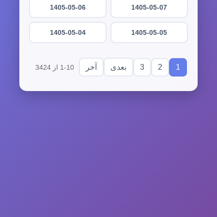
1405-05-06
1405-05-07
1405-05-04
1405-05-05
3
2
1
بعدی
آخر
1-10 از 3424