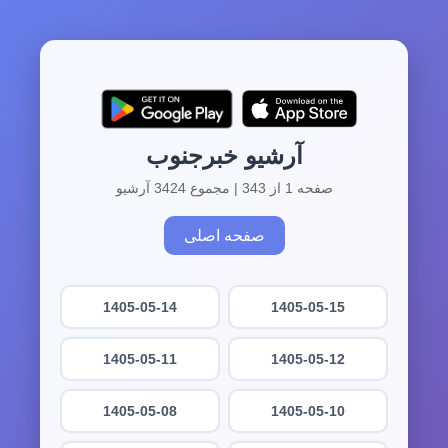
آرشیو خبرجنوب
صفحه 1 از 343 | مجموع 3424 آرشیو
صفحه اصلی
1405-05-14
1405-05-15
1405-05-11
1405-05-12
1405-05-08
1405-05-10