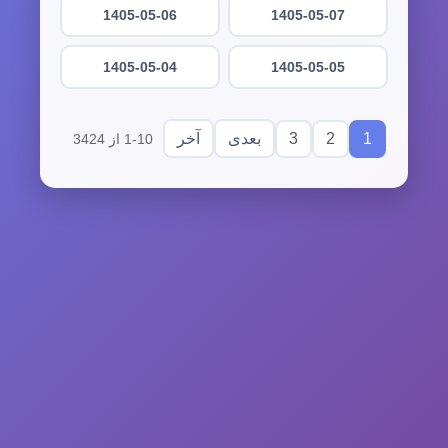
1405-05-06
1405-05-07
1405-05-04
1405-05-05
3
2
1
بعدی
آخر
1-10 از 3424