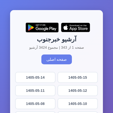
آرشیو خبرجنوب
صفحه 1 از 343 | مجموع 3424 آرشیو
صفحه اصلی
1405-05-14
1405-05-15
1405-05-11
1405-05-12
1405-05-08
1405-05-10