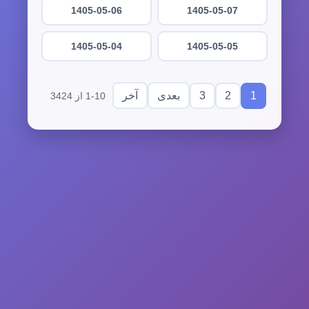
1405-05-06
1405-05-07
1405-05-04
1405-05-05
3
2
1
بعدی
آخر
1-10 از 3424